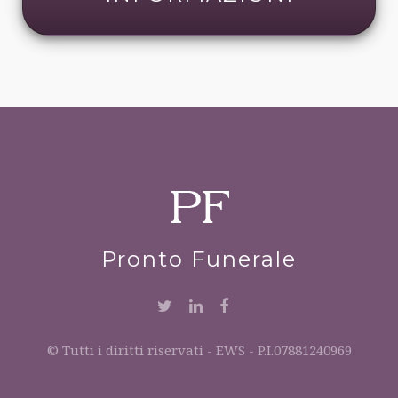
Pronto Funerale
© Tutti i diritti riservati - EWS - P.I.07881240969