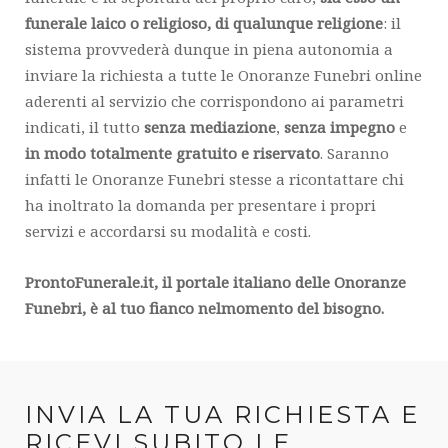
funerale laico o religioso, di qualunque religione
: il
sistema provvederà dunque in piena autonomia a
inviare la richiesta a tutte le Onoranze Funebri online
aderenti al servizio che corrispondono ai parametri
indicati, il tutto
senza mediazione
,
senza impegno
e
in modo totalmente gratuito e riservato
. Saranno
infatti le Onoranze Funebri stesse a ricontattare chi
ha inoltrato la domanda per presentare i propri
servizi e accordarsi su modalità e costi.
ProntoFunerale.it, il portale italiano delle Onoranze
Funebri, è al tuo fianco nel
momento del bisogno.
INVIA LA TUA RICHIESTA E
RICEVI SUBITO LE